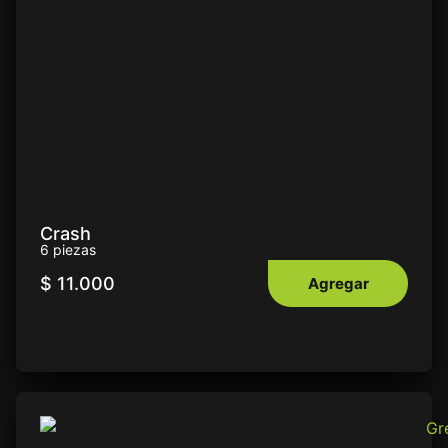
Crash
6 piezas
$
11.000
Agregar