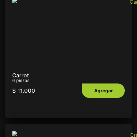
Carrot
6 piezas
$
11.000
Agregar