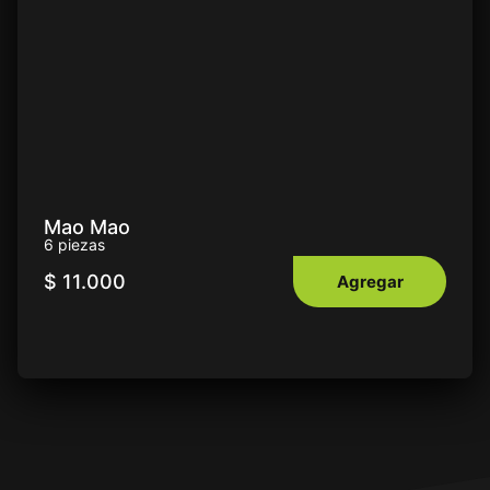
Mao Mao
6 piezas
$
11.000
Agregar