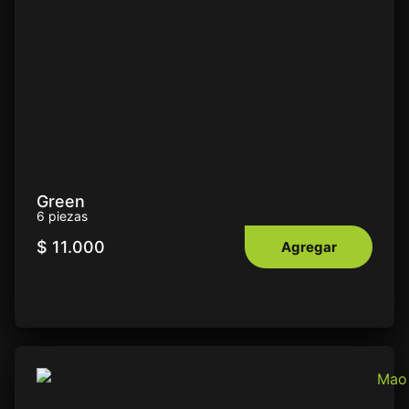
Green
6 piezas
$
11.000
Agregar