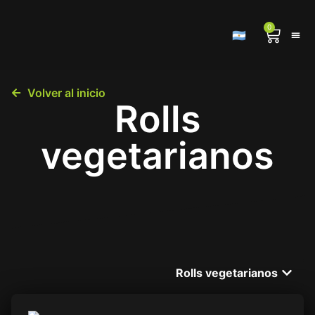
0
🇦🇷
Volver al inicio
Rolls
vegetarianos
Rolls vegetarianos