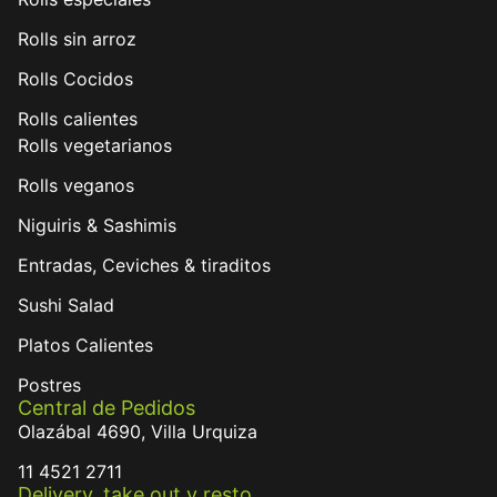
Rolls sin arroz
Rolls Cocidos
Rolls calientes
Rolls vegetarianos
Rolls veganos
Niguiris & Sashimis
Entradas, Ceviches & tiraditos
Sushi Salad
Platos Calientes
Postres
Central de Pedidos
Olazábal 4690, Villa Urquiza
11 4521 2711
Delivery, take out y resto