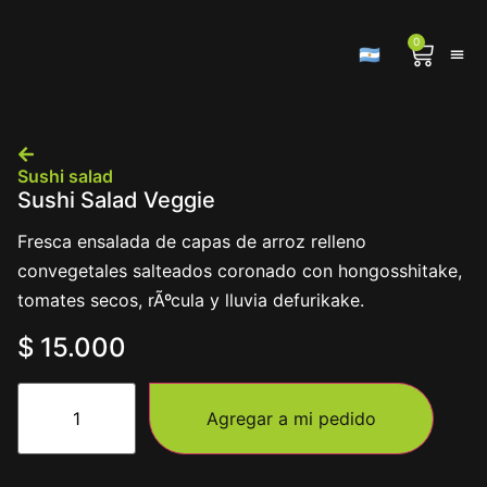
0
🇦🇷
Sushi salad
Sushi Salad Veggie
Fresca ensalada de capas de arroz relleno
convegetales salteados coronado con hongosshitake,
tomates secos, rÃºcula y lluvia defurikake.
$
15.000
Agregar a mi pedido