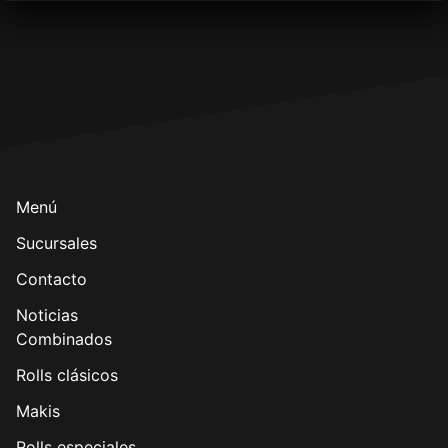
Menú
Sucursales
Contacto
Noticias
Combinados
Rolls clásicos
Makis
Rolls especiales