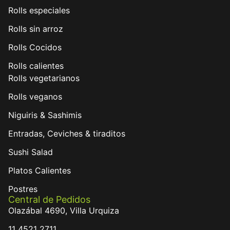
Rolls especiales
Rolls sin arroz
Rolls Cocidos
Rolls calientes
Rolls vegetarianos
Rolls veganos
Niguiris & Sashimis
Entradas, Ceviches & tiraditos
Sushi Salad
Platos Calientes
Postres
Central de Pedidos
Olazábal 4690, Villa Urquiza
11 4521 2711