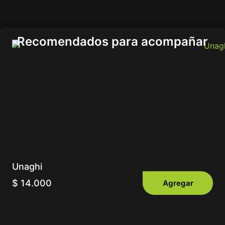
Recomendados para acompañar
Unaghi
$
14.000
Agregar