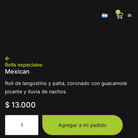
0
🇦🇷
Rolls especiales
Mexican
Roll de langostino y palta, coronado con guacamole
picante y lluvia de nachos.
$
13.000
Agregar a mi pedido