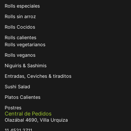
Rolls especiales
Rolls sin arroz
Rolls Cocidos
Rolls calientes
Rolls vegetarianos
Rolls veganos
Niguiris & Sashimis
Entradas, Ceviches & tiraditos
Sushi Salad
Platos Calientes
Postres
Central de Pedidos
Olazábal 4690, Villa Urquiza
11 4521 2711