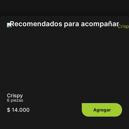
Recomendados para acompañar
Crispy
6 piezas
$
14.000
Agregar