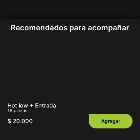
Recomendados para acompañar
Hot low + Entrada
15 piezas
$
20.000
Agregar