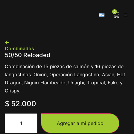
0
🇦🇷
Combinados
50/50 Reloaded
Combinación de 15 piezas de salmón y 16 piezas de
langostinos. Onion, Operación Langostino, Asian, Hot
Dragon, Niguiri Flambeado, Unaghi, Tropical, Fake y
Crispy.
$
52.000
Agregar a mi pedido