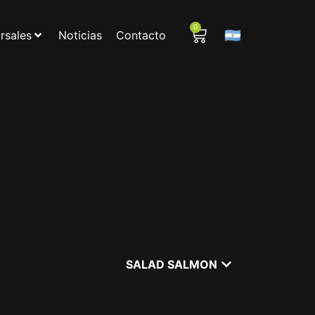
0
🇦🇷
rsales
Noticias
Contacto
SALAD SALMON