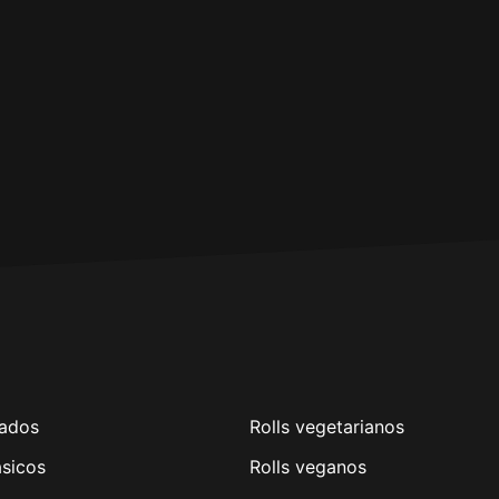
ados
Rolls vegetarianos
ásicos
Rolls veganos