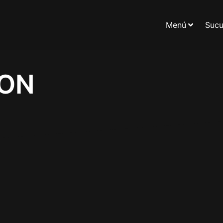
Menú
Sucu
MON