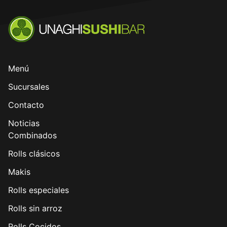
Menú
Sucursales
Contacto
Noticias
Combinados
Rolls clásicos
Makis
Rolls especiales
Rolls sin arroz
Rolls Cocidos